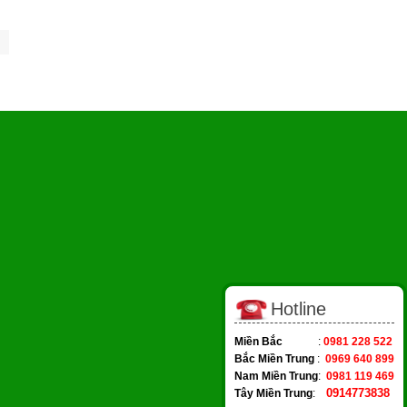
Hotline
Miền Bắc
:
0981 228 522
Bắc Miền Trung
:
0969 640 899
Nam Miền Trung
:
0981 119 469
0914773838
Tây Miền Trung
: