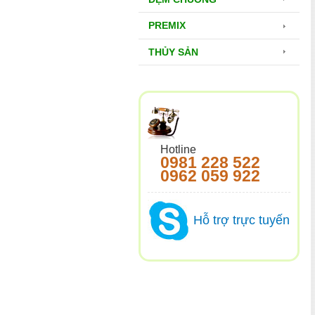
PREMIX
THỦY SẢN
Hotline
0981 228 522
0962 059 922
Hỗ trợ trực tuyến