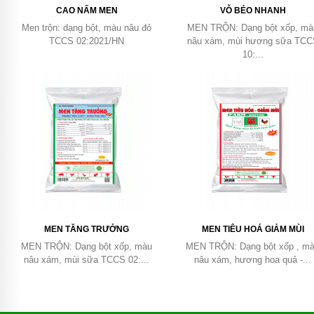
CAO NẤM MEN
VỖ BÉO NHANH
Men trộn: dạng bột, màu nâu đỏ
MEN TRỘN: Dạng bột xốp, mà
TCCS 02:2021/HN
nâu xám, mùi hương sữa TC
10:...
MEN TĂNG TRƯỞNG
MEN TIÊU HOÁ GIẢM MÙI
MEN TRỘN: Dạng bột xốp, màu
MEN TRỘN: Dạng bột xốp , m
nâu xám, mùi sữa TCCS 02:...
nâu xám, hương hoa quả -...