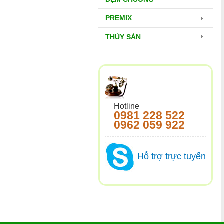
PREMIX
THỦY SẢN
Hotline
0981 228 522
0962 059 922
Hỗ trợ trực tuyến