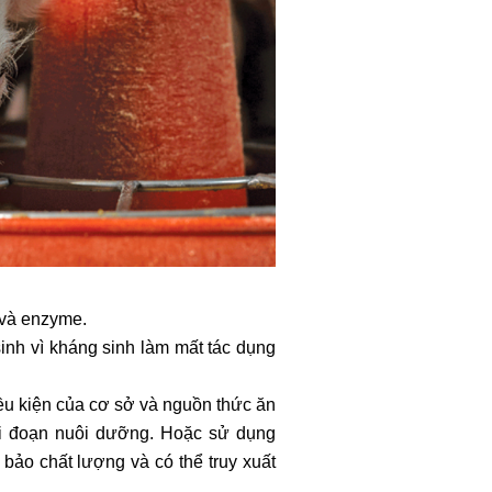
 và enzyme.
inh vì kháng sinh làm mất tác dụng
iều kiện của cơ sở và nguồn thức ăn
ai đoạn nuôi dưỡng. Hoặc sử dụng
bảo chất lượng và có thể truy xuất