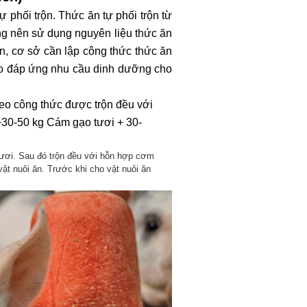
 phối trộn. Thức ăn tự phối trộn từ
ng nên sử dụng nguyên liệu thức ăn
ến, cơ sở cần lập công thức thức ăn
ảo đáp ứng nhu cầu dinh dưỡng cho
eo công thức được trộn đều với
 +30-50 kg Cám gạo tươi +
30-
ươi. Sau đó trộn đều với hỗn hợp cơm
vật nuôi ăn. Trước khi cho vật nuôi ăn