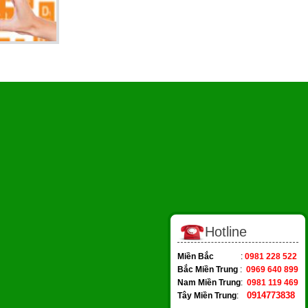
Hotline
Miền Bắc
:
0981 228 522
Bắc Miền Trung
:
0969 640 899
Nam Miền Trung
:
0981 119 469
0914773838
Tây Miền Trung
: