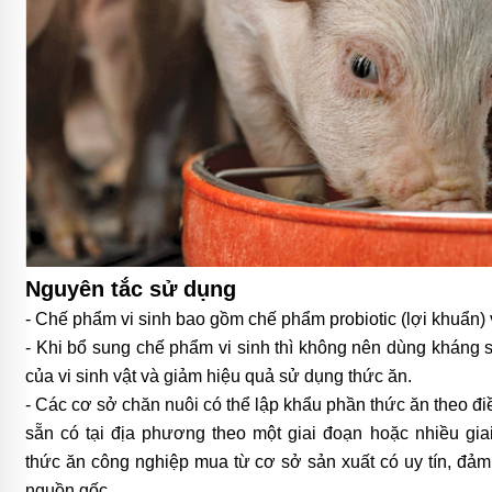
Nguyên tắc sử dụng
- Chế phẩm vi sinh bao gồm chế phẩm probiotic (lợi khuẩn)
- Khi bổ sung chế phẩm vi sinh thì không nên dùng kháng s
của vi sinh vật và giảm hiệu quả sử dụng thức ăn.
- Các cơ sở chăn nuôi có thể lập khẩu phần thức ăn theo đ
sẵn có tại địa phương theo một giai đoạn hoặc nhiều gi
thức ăn công nghiệp mua từ cơ sở sản xuất có uy tín, đảm 
nguồn gốc.