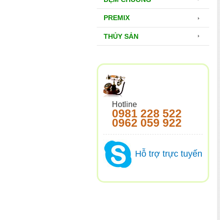
PREMIX
THỦY SẢN
Hotline
0981 228 522
0962 059 922
Hỗ trợ trực tuyến