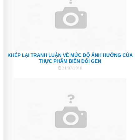
KHÉP LẠI TRANH LUẬN VỀ MỨC ĐỘ ẢNH HƯỞNG CỦA
THỰC PHẨM BIẾN ĐỔI GEN
21/07/2016