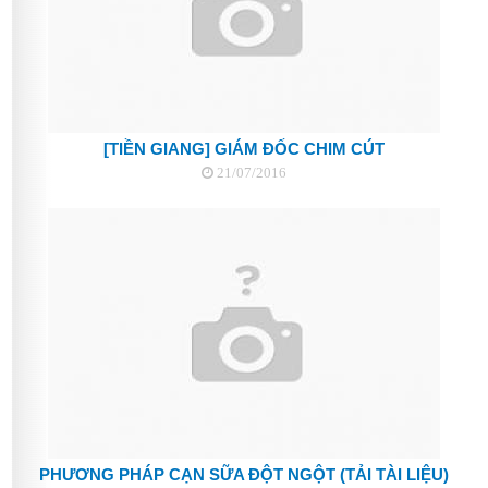
[TIỀN GIANG] GIÁM ĐỐC CHIM CÚT
21/07/2016
PHƯƠNG PHÁP CẠN SỮA ĐỘT NGỘT (TẢI TÀI LIỆU)