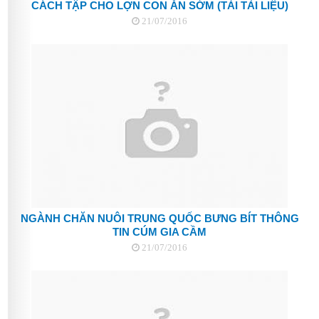
CÁCH TẬP CHO LỢN CON ĂN SỚM (TẢI TÀI LIỆU)
21/07/2016
NGÀNH CHĂN NUÔI TRUNG QUỐC BƯNG BÍT THÔNG
TIN CÚM GIA CẦM
21/07/2016