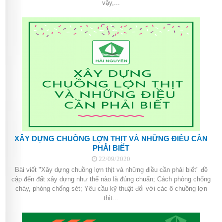
vậy,...
XÂY DỰNG CHUỒNG LỢN THỊT VÀ NHỮNG ĐIỀU CẦN
PHẢI BIẾT
22/09/2020
Bài viết "Xây dựng chuồng lợn thịt và những điều cần phải biết" đề
cập đến đất xây dựng như thế nào là đúng chuẩn; Cách phòng chống
cháy, phòng chống sét; Yêu cầu kỹ thuật đối với các ô chuồng lợn
thịt...